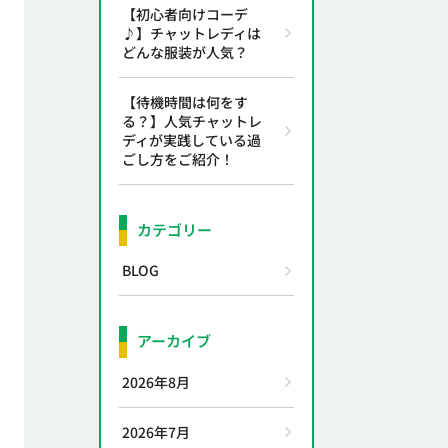
【初心者向けコーデ
♪】チャットレディは
どんな服装が人気？
【待機時間は何をす
る？】人気チャットレ
ディが実践している過
ごし方をご紹介！
カテゴリー
BLOG
アーカイブ
2026年8月
2026年7月