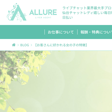
ライブチャット業界最大手プロ
仙台チャットレディ嬉しい毎日
日払い
お仕事について
報酬・特典につい
BLOG
【お客さんに好かれる女の子の特徴】