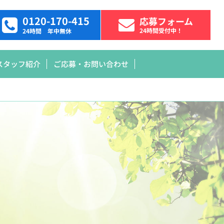
0120-170-415
応募フォーム
24時間受付中！
24時間 年中無休
スタッフ紹介
ご応募・お問い合わせ