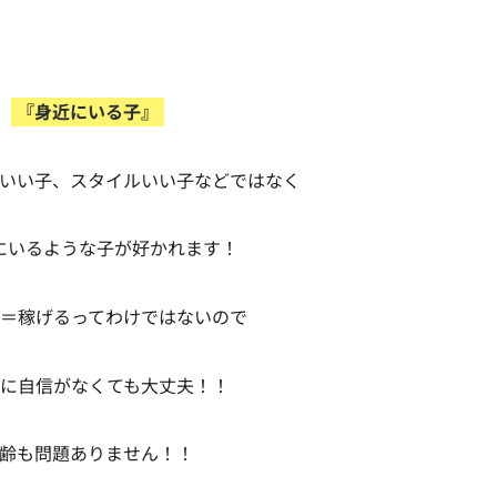
『身近にいる子』
いい子、スタイルいい子などではなく
にいるような子が好かれます！
＝稼げるってわけではないので
に自信がなくても大丈夫！！
齢も問題ありません！！