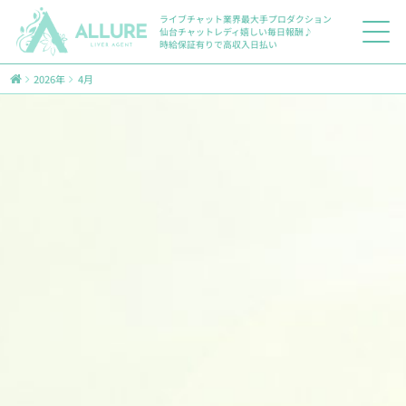
ライブチャット業界最大手プロダクション
仙台チャットレディ嬉しい毎日報酬♪
時給保証有りで高収入日払い
2026年
4月