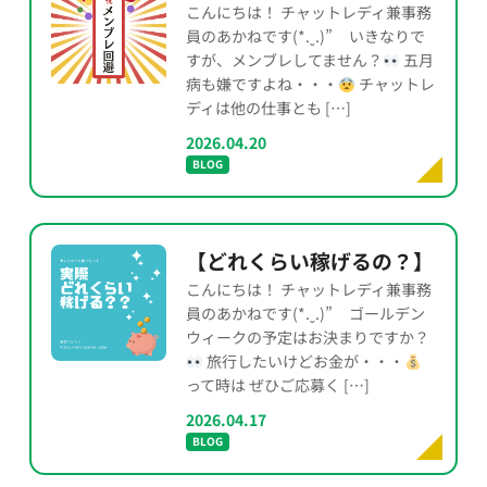
こんにちは！ チャットレディ兼事務
員のあかねです(*.ˬ.)” いきなりで
すが、メンブレしてません？
五月
病も嫌ですよね・・・
チャットレ
ディは他の仕事とも […]
2026.04.20
BLOG
【どれくらい稼げるの？】
こんにちは！ チャットレディ兼事務
員のあかねです(*.ˬ.)” ゴールデン
ウィークの予定はお決まりですか？
旅行したいけどお金が・・・
って時は ぜひご応募く […]
2026.04.17
BLOG