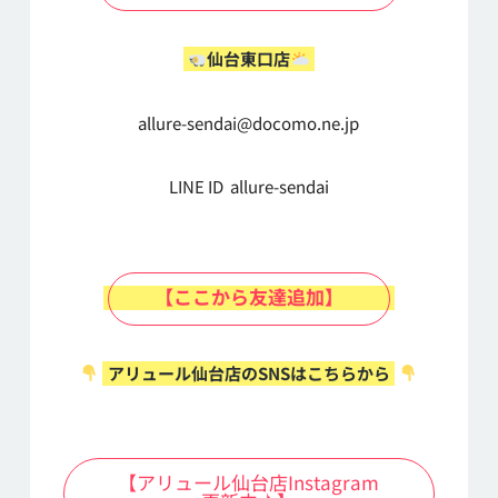
仙台東口店
allure-sendai@docomo.ne.jp
LINE ID allure-sendai
【ここから友達追加】
アリュール仙台店のSNSはこちらから
【アリュール仙台店Instagram