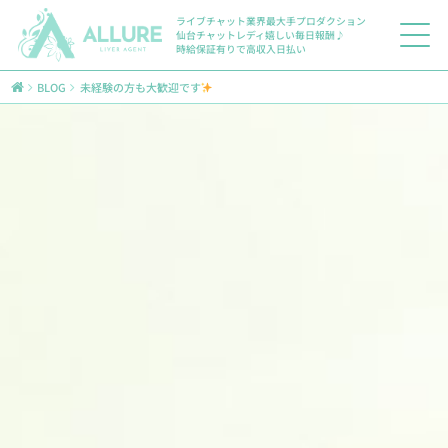
ライブチャット業界最大手プロダクション
仙台チャットレディ嬉しい毎日報酬♪
時給保証有りで高収入日払い
BLOG
未経験の方も大歓迎です