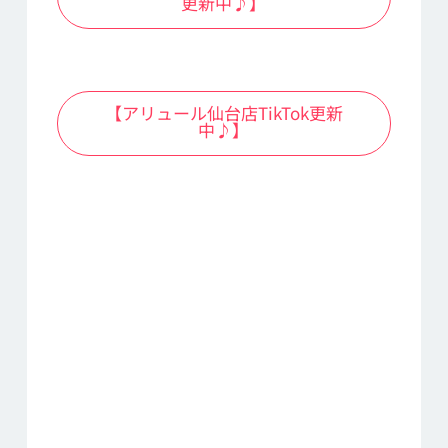
更新中♪】
【アリュール仙台店TikTok更新
中♪】