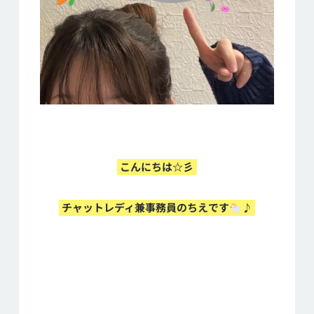
こんにちは☆彡
チャットレディ兼事務員のちえです
♪