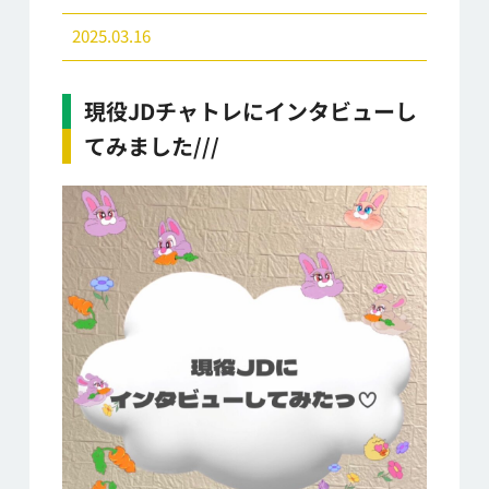
2025.03.16
現役JDチャトレにインタビューし
てみました///