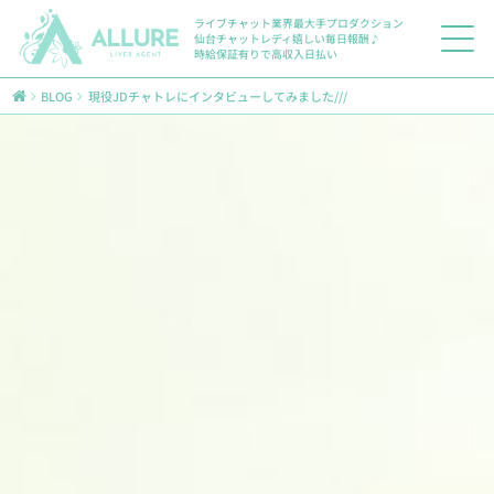
ライブチャット業界最大手プロダクション
仙台チャットレディ嬉しい毎日報酬♪
時給保証有りで高収入日払い
BLOG
現役JDチャトレにインタビューしてみました///