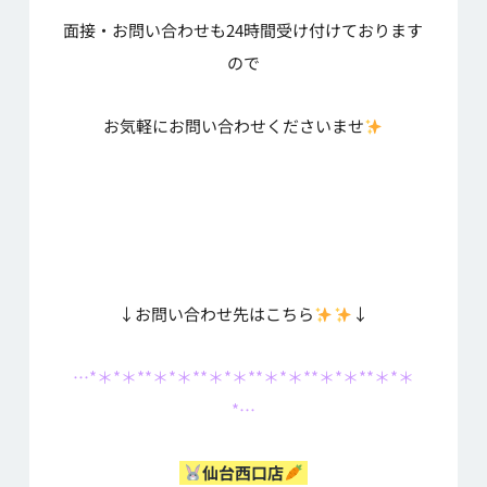
面接・お問い合わせも24時間受け付けております
ので
お気軽にお問い合わせくださいませ
↓お問い合わせ先はこちら
↓
…*＊*＊**＊*＊**＊*＊**＊*＊**＊*＊**＊*＊
*…
仙台西口店