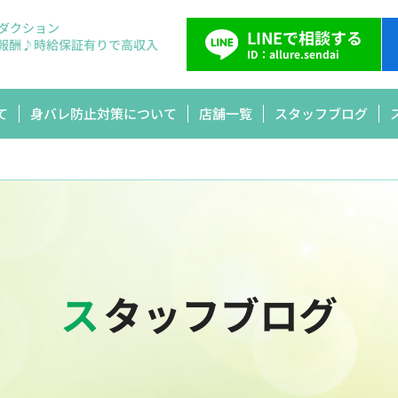
ダクション
LINEで相談する
報酬♪
時給保証有りで高収入
ID：allure.sendai
て
身バレ防止対策について
店舗一覧
スタッフブログ
スタッフブログ