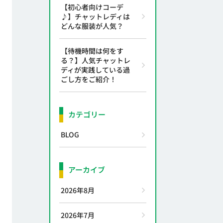
【初心者向けコーデ
♪】チャットレディは
どんな服装が人気？
【待機時間は何をす
る？】人気チャットレ
ディが実践している過
ごし方をご紹介！
カテゴリー
BLOG
アーカイブ
2026年8月
2026年7月