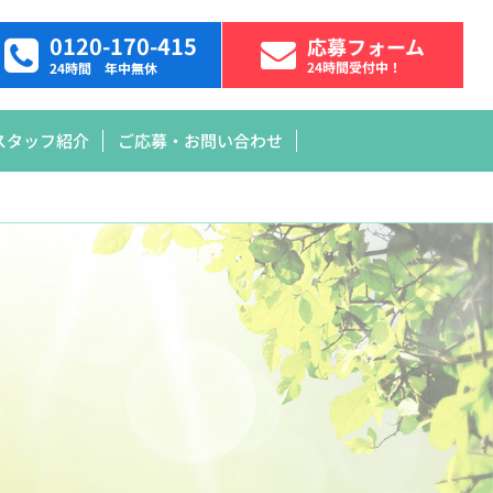
0120-170-415
応募フォーム
24時間受付中！
24時間 年中無休
スタッフ紹介
ご応募・お問い合わせ