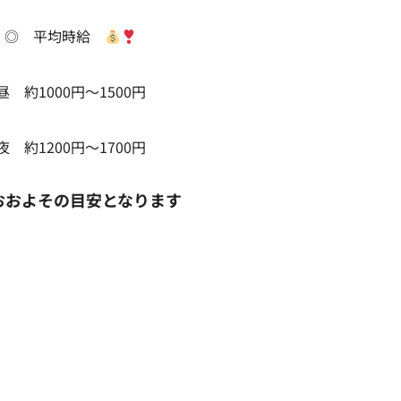
◎ 平均時給
昼 約1000円～1500円
夜 約1200円～1700円
おおよその目安となります