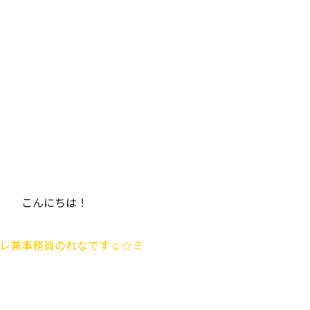
こんにちは！
レ兼事務員のれなです☺☆ミ