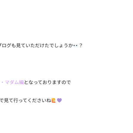
ブログも見ていただけたでしょうか
？
・マダム編
となっておりますので
で見て行ってくださいね