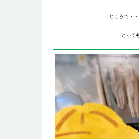
ところで・・
とって