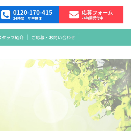
0120-170-415
応募フォーム
24時間受付中！
24時間 年中無休
スタッフ紹介
ご応募・お問い合わせ