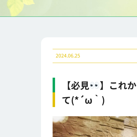
2024.06.25
【必見
】これか
て(*´ω｀)