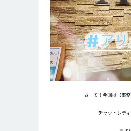
さーて！今回は【事務
チャットレディ
まず