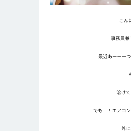
こん
事務員兼チ
最近あーーーつっ
溶けて
でも！！エアコン
外に