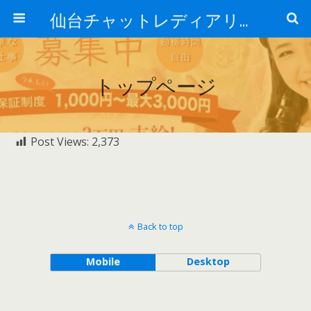
仙台チャットレディアリュール
トップページ
Post Views:
2,373
Back to top
Mobile
Desktop