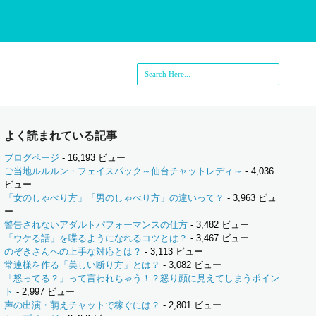
よく読まれている記事
ブログページ
- 16,193 ビュー
ご当地ルルルン・フェイスパック～仙台チャットレディ～
- 4,036
ビュー
「女のしゃべり方」「男のしゃべり方」の違いって？
- 3,963 ビュ
ー
警告されないアダルトパフォーマンスの仕方
- 3,482 ビュー
「ウケる話」を喋るようになれるコツとは？
- 3,467 ビュー
のぞきさんへの上手な対応とは？
- 3,113 ビュー
常連様を作る「美しい断り方」とは？
- 3,082 ビュー
「怒ってる？」って言われちゃう！？怒り顔に見えてしまうポイン
ト
- 2,997 ビュー
声の出演・萌えチャットで稼ぐには？
- 2,801 ビュー