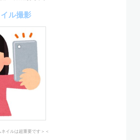
ネイル撮影
ムネイルは超重要です＞＜