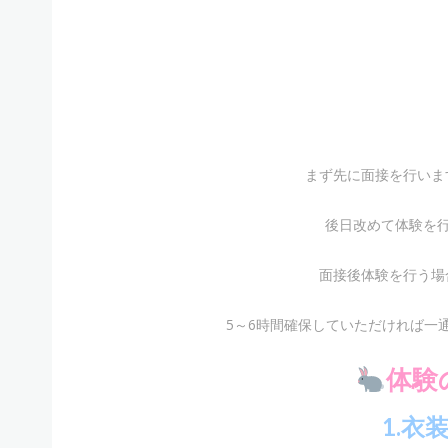
まず先に面接を行いま
後日改めて体験を
面接後体験を行う場
5～6時間確保していただければ一
体験
1.衣