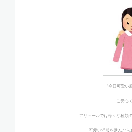
『今日可愛い
ご安心
アリュールでは様々な種類
可愛い洋服を選んだらお