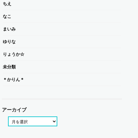
ちえ
なこ
まいみ
ゆりな
りょうか☆
未分類
＊かりん＊
アーカイブ
ア
ー
カ
イ