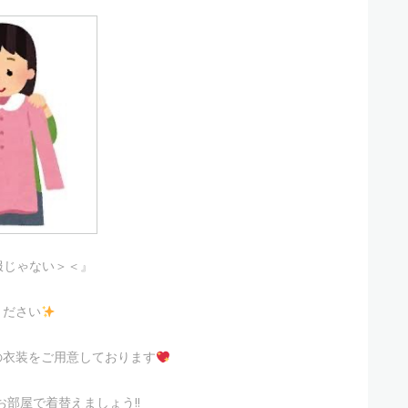
服じゃない＞＜』
ください
の衣装をご用意しております
部屋で着替えましょう!!