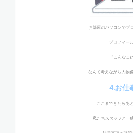
お部屋のパソコンでプ
プロフィー
『こんなこ
なんて考えながら人物
4.お
ここまできたらあ
私たちスタッフと一
注意事項の確認