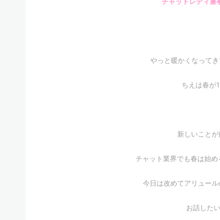
チャットレディ兼
やっと暖かくなってきて
ちえは春が
新しいことが
チャット業界でも春は始め
今日は改めてアリュール
お話したい