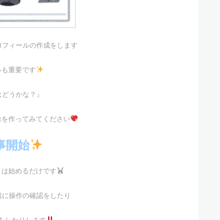
ロフィールの作成をします
ルも重要です
はどうかな？』
像を作ってみてください
仕事開始
とは始めるだけです
緒に操作の確認をしたり
をしたりします