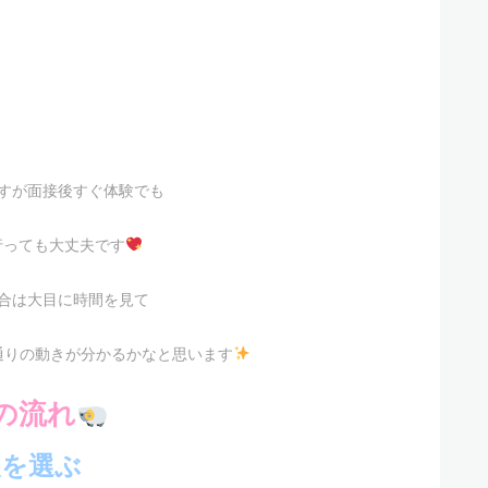
すが面接後すぐ体験でも
行っても大丈夫です
合は大目に時間を見て
通りの動きが分かるかなと思います
の流れ
装を選ぶ