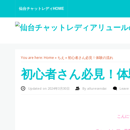
仙台チャットレディHOME
You are here:
Home
»
ちえ
»
初心者さん必見！体験の流れ
初心者さん必見！体
Updated on 2024年3月30日
By
alluresendai
Leave
こんに