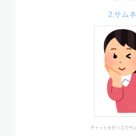
2.サム
チャットを行う上でサ