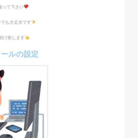
撮って下さい
手でも大丈夫です
助け致します
ィールの設定