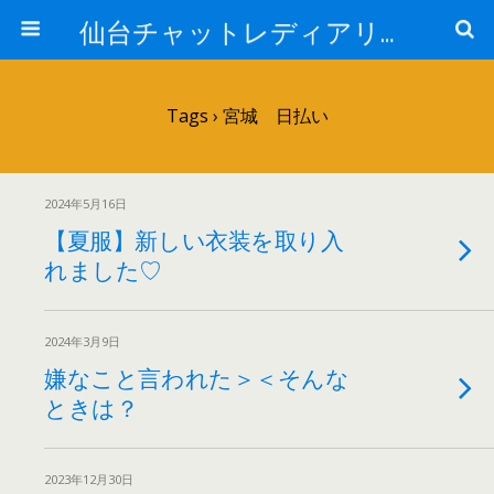
仙台チャットレディアリュール
Tags › 宮城 日払い
2024年5月16日
【夏服】新しい衣装を取り入
れました♡
2024年3月9日
嫌なこと言われた＞＜そんな
ときは？
2023年12月30日