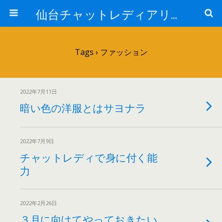
仙台チャットレディアリュール
Tags › ファッション
2022年7月11日
暗い色の洋服とはサヨナラ
2022年7月9日
チャットレディで身に付く能
力
2022年2月26日
３月に向けてやっておきたい