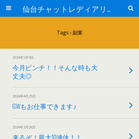
仙台チャットレディアリュール
Tags › 副業
2024年5月9日
今月ピンチ！！そんな時も大
丈夫◎
2024年4月25日
GWもお仕事できます♪
2024年3月26日
来るぞ！最大10連休！！