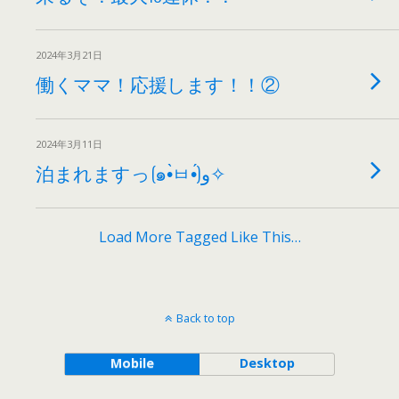
2024年3月21日
働くママ！応援します！！②
2024年3月11日
泊まれますっ(๑•̀ㅂ•́)و✧
Load More Tagged Like This…
Back to top
Mobile
Desktop